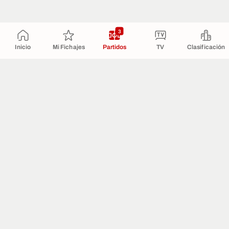
3
Inicio
Mi Fichajes
Partidos
TV
Clasificación