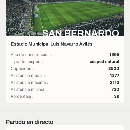
SAN BERNARDO
Estadio Municipal Luis Navarro Avilés
Año de construcción :
1995
Tipo de césped :
césped natural
Capacidad :
3500
Asistencia media :
1377
Asistencia máxima :
2113
Asistencia mínima :
730
Porcentaje :
39
Partido en directo