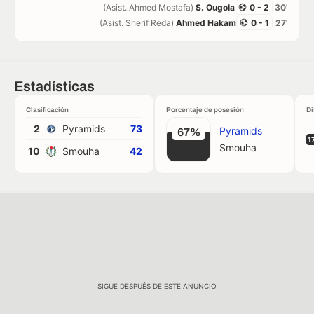
(Asist. Ahmed Mostafa)
S. Ougola
0 - 2
30'
(Asist. Sherif Reda)
Ahmed Hakam
0 - 1
27'
Estadísticas
Clasificación
Porcentaje de posesión
Di
2
Pyramids
73
Pyramids
67%
1
Smouha
10
Smouha
42
SIGUE DESPUÉS DE ESTE ANUNCIO