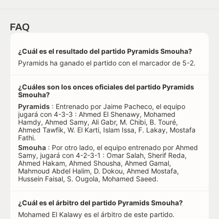
FAQ
¿Cuál es el resultado del partido Pyramids Smouha?
Pyramids ha ganado el partido con el marcador de 5-2.
¿Cuáles son los onces oficiales del partido Pyramids
Smouha?
Pyramids
: Entrenado por Jaime Pacheco, el equipo
jugará con 4-3-3 : Ahmed El Shenawy, Mohamed
Hamdy, Ahmed Samy, Ali Gabr, M. Chibi, B. Touré,
Ahmed Tawfik, W. El Karti, Islam Issa, F. Lakay, Mostafa
Fathi.
Smouha
: Por otro lado, el equipo entrenado por Ahmed
Samy, jugará con 4-2-3-1 : Omar Salah, Sherif Reda,
Ahmed Hakam, Ahmed Shousha, Ahmed Gamal,
Mahmoud Abdel Halim, D. Dokou, Ahmed Mostafa,
Hussein Faisal, S. Ougola, Mohamed Saeed.
¿Cuál es el árbitro del partido Pyramids Smouha?
Mohamed El Kalawy es el árbitro de este partido.