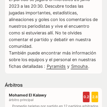
2023 a las 20:30. Descubre todas las
jugadas importantes, estadísticas,
alineaciones y goles con los comentarios de
nuestros periodistas y vive el encuentro
como si estuvieras allí. No te olvides
comentar el partido y debatir en nuestra
comunidad.
También puede encontrar más información
sobre los equipos y el personal en nuestras
fichas detalladas :
Pyramids
y
Smouha
.
Árbitros
Mohamed El Kalawy
0.2
2.8
árbitro principal
Promedio tarjetas por partido en 12 partidos arbitrados