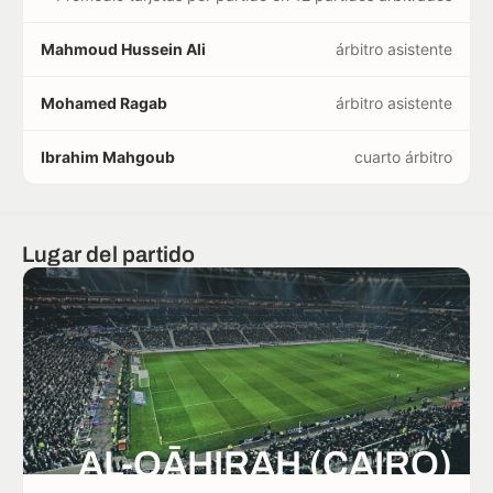
Mahmoud Hussein Ali
árbitro asistente
Mohamed Ragab
árbitro asistente
Ibrahim Mahgoub
cuarto árbitro
Lugar del partido
AL-QĀHIRAH (CAIRO)