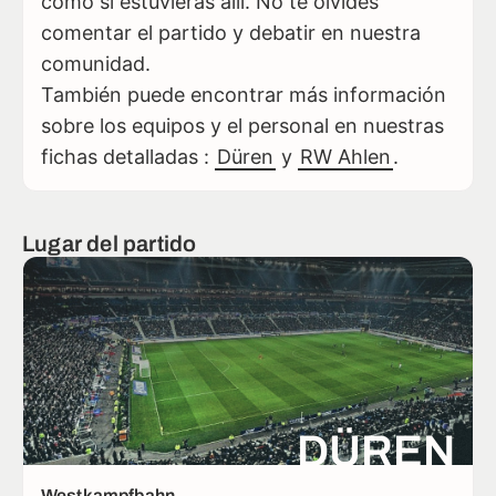
como si estuvieras allí. No te olvides
comentar el partido y debatir en nuestra
comunidad.
También puede encontrar más información
sobre los equipos y el personal en nuestras
fichas detalladas :
Düren
y
RW Ahlen
.
Lugar del partido
DÜREN
Westkampfbahn