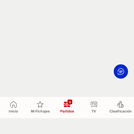
4
Inicio
Mi Fichajes
Partidos
TV
Clasificación