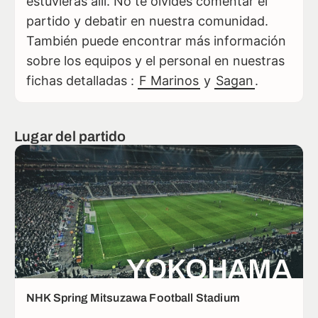
estuvieras allí. No te olvides comentar el
partido y debatir en nuestra comunidad.
También puede encontrar más información
sobre los equipos y el personal en nuestras
fichas detalladas :
F Marinos
y
Sagan
.
Lugar del partido
YOKOHAMA
NHK Spring Mitsuzawa Football Stadium