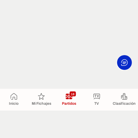
18
Inicio
Mi Fichajes
Partidos
TV
Clasificación