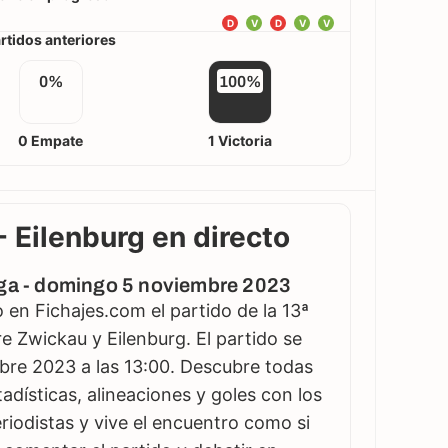
D
V
D
V
V
rtidos anteriores
0%
100%
0 Empate
1 Victoria
 Eilenburg en directo
iga - domingo 5 noviembre 2023
en Fichajes.com el partido de la 13ª
e Zwickau y Eilenburg. El partido se
bre 2023 a las 13:00. Descubre todas
adísticas, alineaciones y goles con los
iodistas y vive el encuentro como si