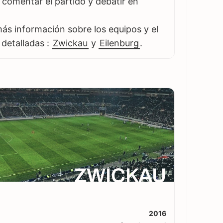
es comentar el partido y debatir en
s información sobre los equipos y el
 detalladas :
Zwickau
y
Eilenburg
.
ZWICKAU
2016