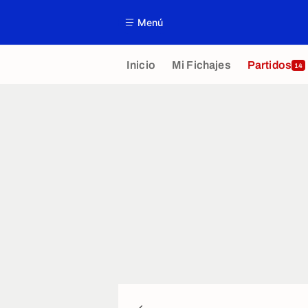
Menú
Inicio
Mi Fichajes
Partidos
14