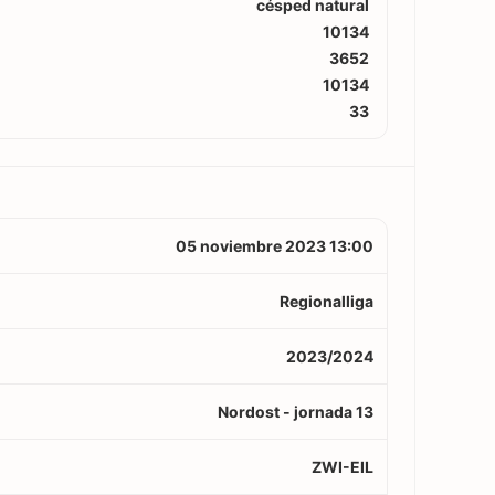
césped natural
10134
3652
10134
33
05 noviembre 2023 13:00
Regionalliga
2023/2024
Nordost - jornada 13
ZWI-EIL