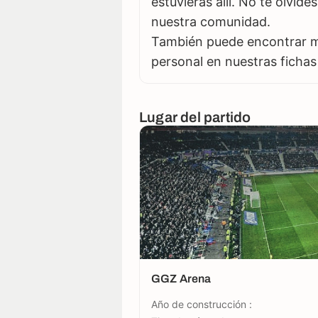
estuvieras allí. No te olvid
nuestra comunidad.
También puede encontrar má
personal en nuestras fichas
Lugar del partido
GGZ Arena
Año de construcción :