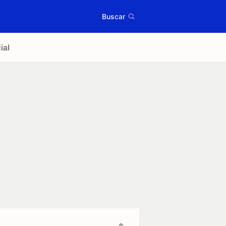
Buscar
ial