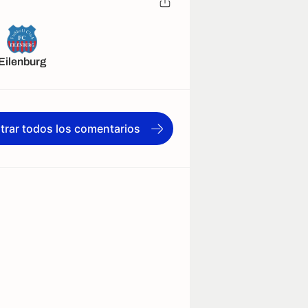
Eilenburg
trar todos los comentarios