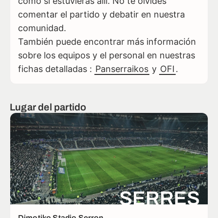
como si estuvieras allí. No te olvides
comentar el partido y debatir en nuestra
comunidad.
También puede encontrar más información
sobre los equipos y el personal en nuestras
fichas detalladas :
Panserraikos
y
OFI
.
Lugar del partido
SERRES
Dimotiko Stadio Serron