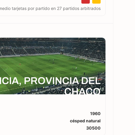
edio tarjetas por partido en 27 partidos arbitrados
CIA, PROVINCIA DEL
CHACO
1960
césped natural
30500