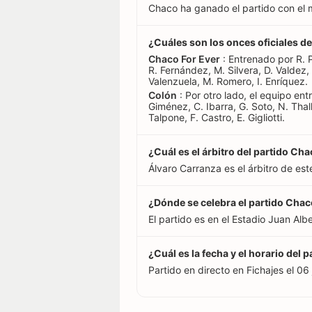
Chaco ha ganado el partido con el 
¿Cuáles son los onces oficiales d
Chaco For Ever
: Entrenado por R. 
R. Fernández, M. Silvera, D. Valdez,
Valenzuela, M. Romero, I. Enríquez.
Colón
: Por otro lado, el equipo ent
Giménez, C. Ibarra, G. Soto, N. Thalle
Talpone, F. Castro, E. Gigliotti.
¿Cuál es el árbitro del partido Ch
Álvaro Carranza es el árbitro de est
¿Dónde se celebra el partido Cha
El partido es en el Estadio Juan Alb
¿Cuál es la fecha y el horario del
Partido en directo en Fichajes el 06 