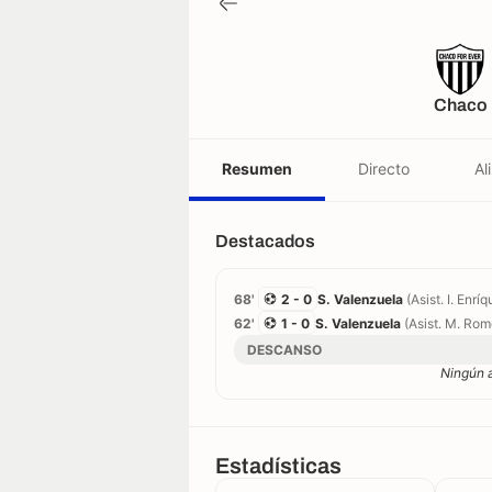
Chaco
Resumen
Directo
Al
Destacados
68'
2 - 0
S. Valenzuela
(Asist. I. Enrí
62'
1 - 0
S. Valenzuela
(Asist. M. Rom
DESCANSO
Ningún 
Estadísticas