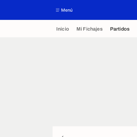
Menú
Inicio
Mi Fichajes
Partidos