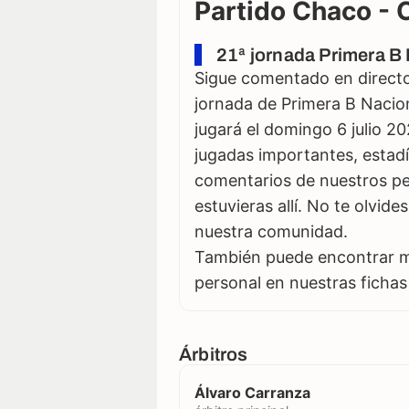
Partido Chaco - 
21ª jornada Primera B 
Sigue comentado en directo 
jornada de Primera B Nacion
jugará el domingo 6 julio 20
jugadas importantes, estadí
comentarios de nuestros per
estuvieras allí. No te olvid
nuestra comunidad.
También puede encontrar má
personal en nuestras fichas
Árbitros
Álvaro Carranza