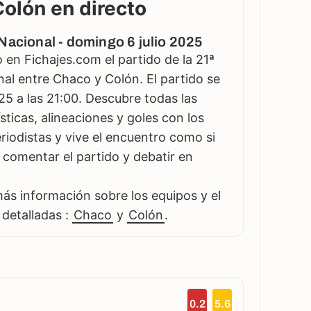
Colón en directo
Nacional - domingo 6 julio 2025
en Fichajes.com el partido de la 21ª
al entre Chaco y Colón. El partido se
25 a las 21:00. Descubre todas las
sticas, alineaciones y goles con los
iodistas y vive el encuentro como si
es comentar el partido y debatir en
s información sobre los equipos y el
 detalladas :
Chaco
y
Colón
.
0.2
5.6