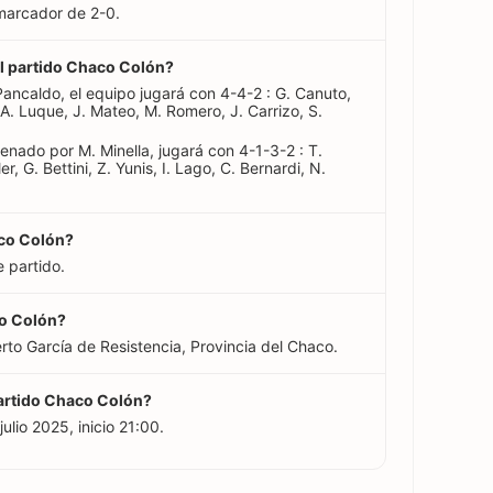
marcador de 2-0.
el partido Chaco Colón?
Pancaldo, el equipo jugará con 4-4-2 : G. Canuto,
 A. Luque, J. Mateo, M. Romero, J. Carrizo, S.
renado por M. Minella, jugará con 4-1-3-2 : T.
r, G. Bettini, Z. Yunis, I. Lago, C. Bernardi, N.
aco Colón?
e partido.
co Colón?
erto García de Resistencia, Provincia del Chaco.
 partido Chaco Colón?
julio 2025, inicio 21:00.