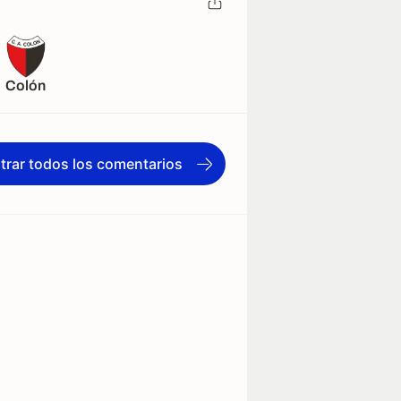
Colón
trar todos los comentarios