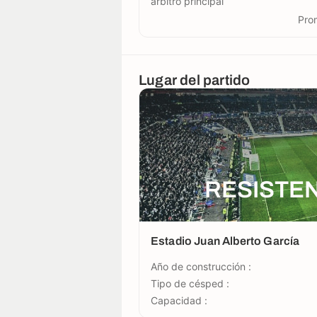
árbitro principal
Prom
Lugar del partido
RESISTEN
Estadio Juan Alberto García
Año de construcción :
Tipo de césped :
Capacidad :