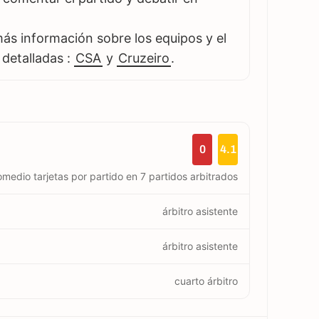
s información sobre los equipos y el
 detalladas :
CSA
y
Cruzeiro
.
0
4.1
omedio tarjetas por partido en 7 partidos arbitrados
árbitro asistente
árbitro asistente
cuarto árbitro