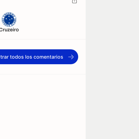
Cruzeiro
trar todos los comentarios
as
Alineaciones