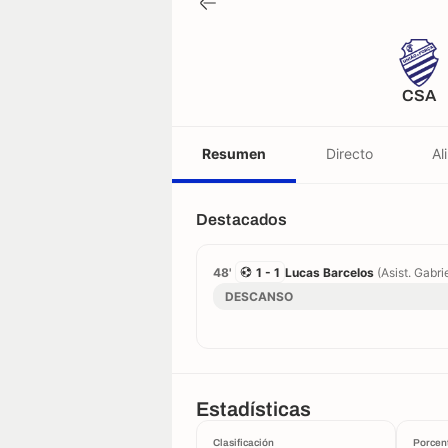
CSA
Resumen
Directo
Al
Destacados
48'
1 - 1
Lucas Barcelos
(Asist. Gabrie
DESCANSO
Estadísticas
Clasificación
Porcen