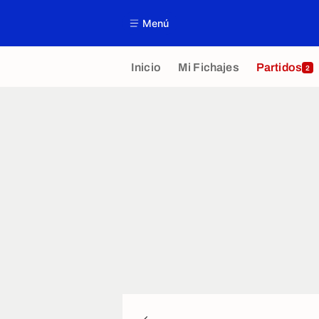
Menú
Inicio
Mi Fichajes
Partidos
2