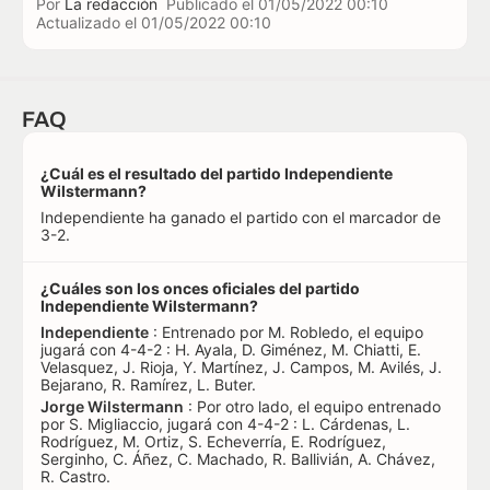
Por
La redacción
Publicado el
01/05/2022 00:10
Actualizado el
01/05/2022 00:10
FAQ
¿Cuál es el resultado del partido Independiente
Wilstermann?
Independiente ha ganado el partido con el marcador de
3-2.
¿Cuáles son los onces oficiales del partido
Independiente Wilstermann?
Independiente
: Entrenado por M. Robledo, el equipo
jugará con 4-4-2 : H. Ayala, D. Giménez, M. Chiatti, E.
Velasquez, J. Rioja, Y. Martínez, J. Campos, M. Avilés, J.
Bejarano, R. Ramírez, L. Buter.
Jorge Wilstermann
: Por otro lado, el equipo entrenado
por S. Migliaccio, jugará con 4-4-2 : L. Cárdenas, L.
Rodríguez, M. Ortiz, S. Echeverría, E. Rodríguez,
Serginho, C. Áñez, C. Machado, R. Ballivián, A. Chávez,
R. Castro.