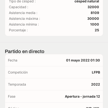
Tipo de césped :
césped natural
Capacidad :
32000
Asistencia media :
8109
Asistencia máxima :
30000
Asistencia mínima :
1000
Porcentaje :
25
Partido en directo
Fecha
01 mayo 2022 01:30
Competición
LFPB
Temporada
2022
Fase
Apertura - jornada 12