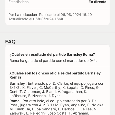
Estadísticas
En directo
Por
La redacción
Publicado el
06/08/2024 16:40
Actualizado el
06/08/2024 16:40
FAQ
¿Cuál es el resultado del partido Barnsley Roma?
Roma ha ganado el partido con el marcador de 0-4.
¿Cuáles son los onces oficiales del partido Barnsley
Roma?
Barnsley
: Entrenado por D. Clarke, el equipo jugará con
3-5-2 : K. Flavell, C. McCarthy, K. Łopata, D. Pines, G.
Gent, T. Chapman, J. Bland, V. Yoganathan, K.
Lofthouse, E. Nzondo, J. Dyer.
Roma
: Por otro lado, el equipo entrenado por D. De
Rossi, jugará con 4-2-3-1 : M. Ryan, Angeliño, E. Ndicka,
M. Kumbulla, Buba Sangaré, E. Darboe, E. Le Fée, N.
Zalewski, L. Pellegrini, João Costa, T. Abraham.