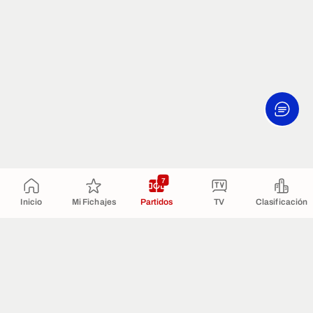
7
Inicio
Mi Fichajes
Partidos
TV
Clasificación