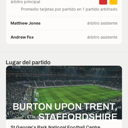
árbitro principal
Promedio tarjetas por partido en 1 partido arbitrado
Matthew Jones
árbitro asistente
Andrew Fox
árbitro asistente
Lugar del partido
BURTON UPON TRENT,
STAFFORDSHIRE
St George's Park National Football Centre