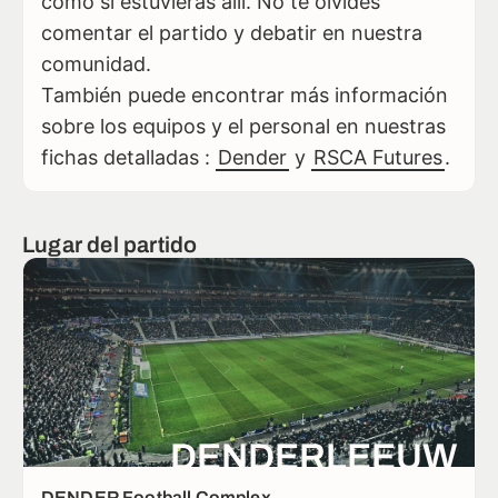
como si estuvieras allí. No te olvides
comentar el partido y debatir en nuestra
comunidad.
También puede encontrar más información
sobre los equipos y el personal en nuestras
fichas detalladas :
Dender
y
RSCA Futures
.
Lugar del partido
DENDERLEEUW
DENDER Football Complex