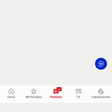
10
Inicio
Mi Fichajes
Partidos
TV
Clasificación