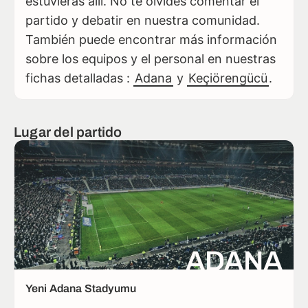
estuvieras allí. No te olvides comentar el
partido y debatir en nuestra comunidad.
También puede encontrar más información
sobre los equipos y el personal en nuestras
fichas detalladas :
Adana
y
Keçiörengücü
.
Lugar del partido
ADANA
Yeni Adana Stadyumu