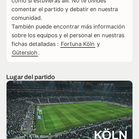
como si estuvieras allí. No te olvides
comentar el partido y debatir en nuestra
comunidad.
También puede encontrar más información
sobre los equipos y el personal en nuestras
fichas detalladas :
Fortuna Köln
y
Gütersloh
.
Lugar del partido
KÖLN