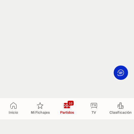
10
Inicio
Mi Fichajes
Partidos
TV
Clasificación