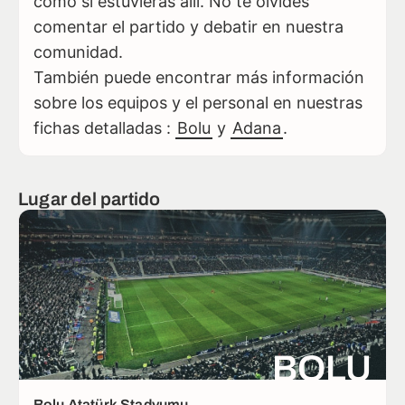
como si estuvieras allí. No te olvides
comentar el partido y debatir en nuestra
comunidad.
También puede encontrar más información
sobre los equipos y el personal en nuestras
fichas detalladas :
Bolu
y
Adana
.
Lugar del partido
BOLU
Bolu Atatürk Stadyumu