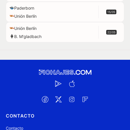
Paderborn
15/05
Unión Berlín
Unión Berlín
22/05
B. M'gladbach
CONTACTO
Contacto