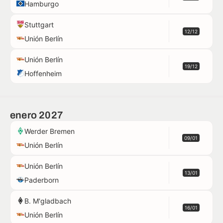
Hamburgo
Stuttgart
12/12
Unión Berlín
Unión Berlín
19/12
Hoffenheim
enero 2027
Werder Bremen
09/01
Unión Berlín
Unión Berlín
13/01
Paderborn
B. M'gladbach
16/01
Unión Berlín