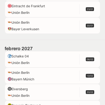
Eintracht de Frankfurt
23/01
Unión Berlín
Unión Berlín
30/01
Bayer Leverkusen
febrero 2027
Schalke 04
06/02
Unión Berlín
Unión Berlín
13/02
Bayern Múnich
Elversberg
20/02
Unión Berlín