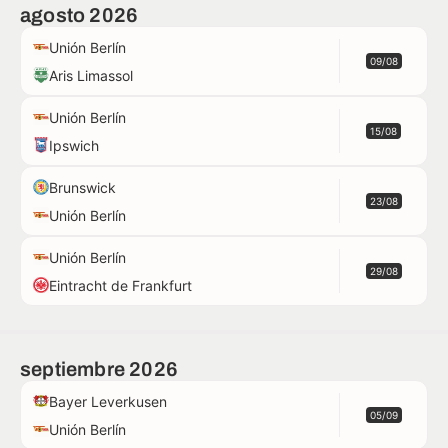
agosto 2026
Unión Berlín
09/08
Aris Limassol
Unión Berlín
15/08
Ipswich
Brunswick
23/08
Unión Berlín
Unión Berlín
29/08
Eintracht de Frankfurt
septiembre 2026
Bayer Leverkusen
05/09
Unión Berlín