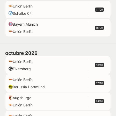
Unión Berlín
11/09
Schalke 04
Bayern Múnich
18/09
Unión Berlín
octubre 2026
Unión Berlín
10/10
Elversberg
Unión Berlín
17/10
Borussia Dortmund
Augsburgo
24/10
Unión Berlín
Unión Berlín