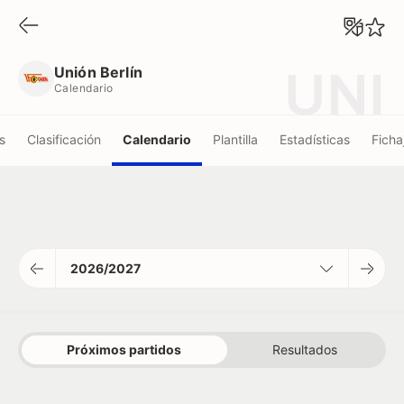
Unión Berlín
Calendario
Unión Berlín
UNI
Calendario
s
Clasificación
Calendario
Plantilla
Estadísticas
Ficha
2026/2027
Próximos partidos
Resultados