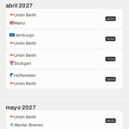
abril 2027
Unión Berlín
03/04
Mainz
Hamburgo
10/04
Unión Berlín
Unión Berlín
17/04
Stuttgart
Hoffenheim
24/04
Unión Berlín
mayo 2027
Unión Berlín
08/05
Werder Bremen