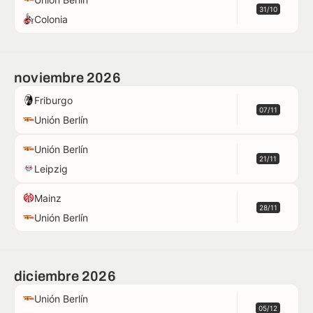
31/10
Colonia
noviembre 2026
Friburgo
07/11
Unión Berlín
Unión Berlín
21/11
Leipzig
Mainz
28/11
Unión Berlín
diciembre 2026
Unión Berlín
05/12