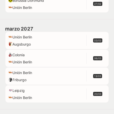
Borussia Dortmund
27/02
Unión Berlín
marzo 2027
Unión Berlín
03/03
Augsburgo
Colonia
06/03
Unión Berlín
Unión Berlín
13/03
Friburgo
Leipzig
20/03
Unión Berlín