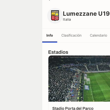
Lumezzane U19
Italia
Lumezzane U19
Italia
Info
Clasificación
Calendario
Estadios
Stadio Porta del Parco