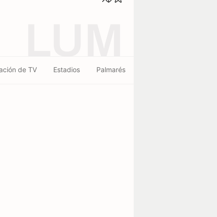
LUM
ación de TV
Estadios
Palmarés