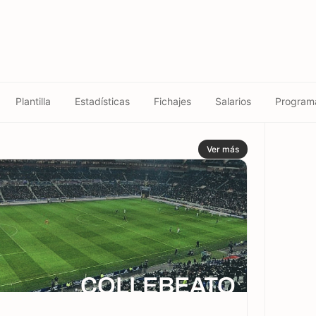
Plantilla
Estadísticas
Fichajes
Salarios
Program
Ver más
COLLEBEATO