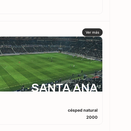
Ver más
SANTA ANA
césped natural
2000