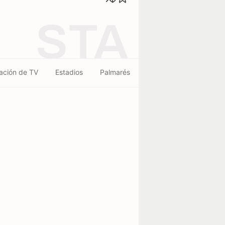
STA
ación de TV
Estadios
Palmarés