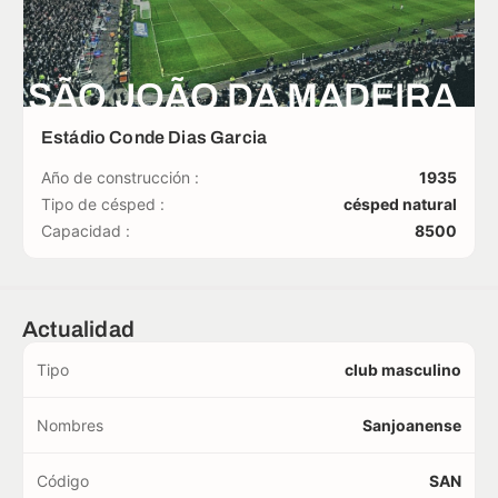
SÃO JOÃO DA MADEIRA
Estádio Conde Dias Garcia
Año de construcción :
1935
Tipo de césped :
césped natural
Capacidad :
8500
Actualidad
Tipo
club masculino
Nombres
Sanjoanense
Código
SAN