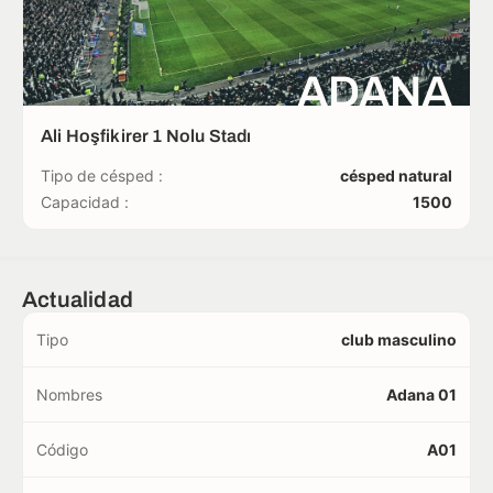
ADANA
Ali Hoşfikirer 1 Nolu Stadı
Tipo de césped :
césped natural
Capacidad :
1500
Actualidad
Tipo
club masculino
Nombres
Adana 01
Código
A01