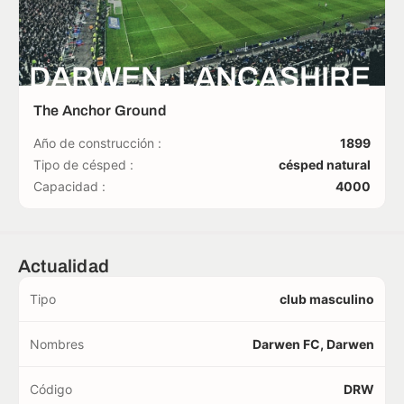
DARWEN, LANCASHIRE
The Anchor Ground
Año de construcción :
1899
Tipo de césped :
césped natural
Capacidad :
4000
Actualidad
Tipo
club masculino
Nombres
Darwen FC, Darwen
Código
DRW