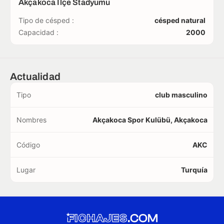
Akçakoca İlçe Stadyumu
Tipo de césped :
césped natural
Capacidad :
2000
Actualidad
Tipo
club masculino
Nombres
Akçakoca Spor Kulübü, Akçakoca
Código
AKC
Lugar
Turquía