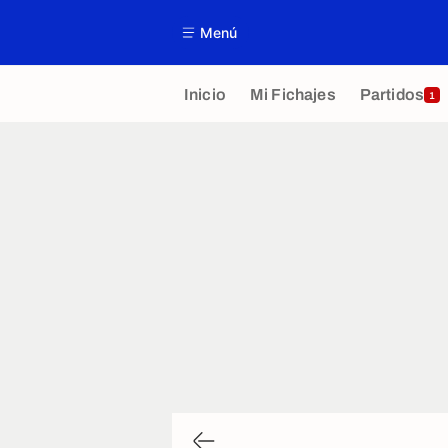
Menú
Inicio
Mi Fichajes
Partidos
1