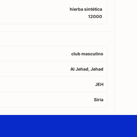
hierba sintética
12000
club masculino
Al Jehad, Jehad
JEH
Siria