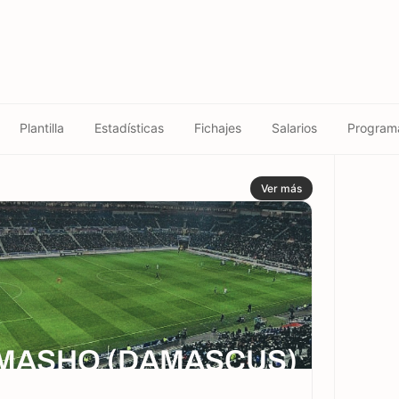
Plantilla
Estadísticas
Fichajes
Salarios
Program
Ver más
MASHQ (DAMASCUS)