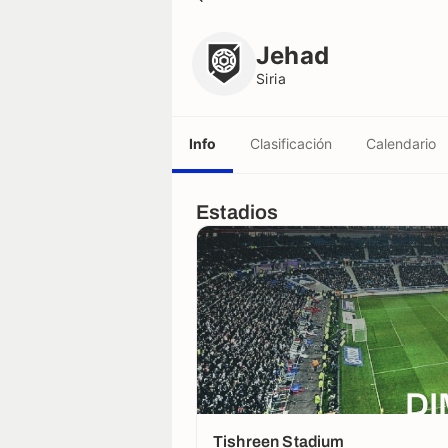
Jehad
Siria
Jehad
Siria
Info
Clasificación
Calendario
Estadios
DI
Tishreen Stadium