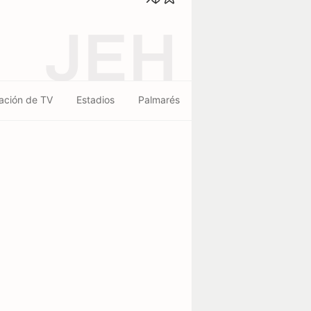
JEH
ación de TV
Estadios
Palmarés