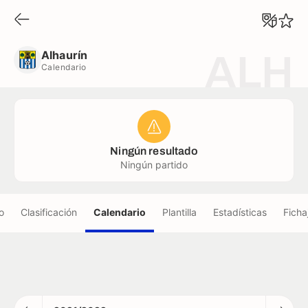
Alhaurín
Calendario
Alhaurín
ALH
Calendario
Ningún resultado
Ningún partido
o
Clasificación
Calendario
Plantilla
Estadísticas
Ficha