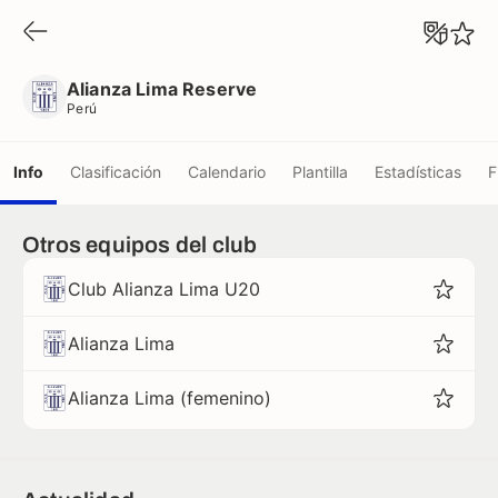
Alianza Lima Reserve
Perú
Alianza Lima Reserve
Perú
Info
Clasificación
Calendario
Plantilla
Estadísticas
F
Otros equipos del club
Club Alianza Lima U20
Alianza Lima
Alianza Lima (femenino)