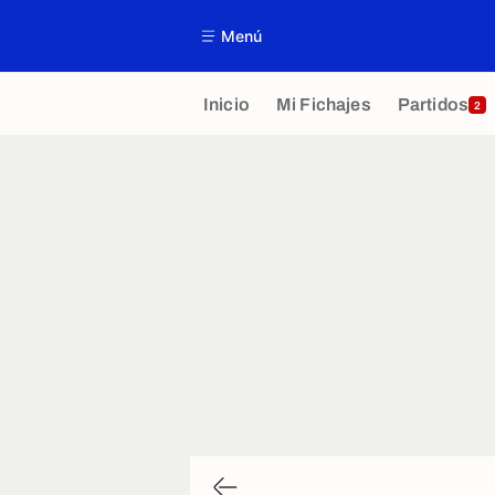
Menú
Inicio
Mi Fichajes
Partidos
2