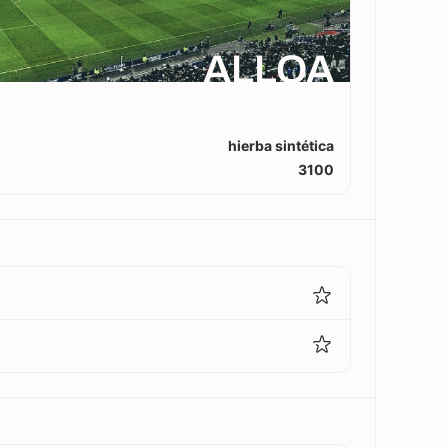
ALLOA
hierba sintética
3100