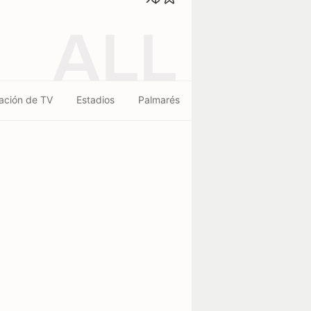
ALL
ación de TV
Estadios
Palmarés