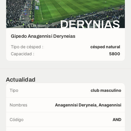
DERYNIAS
Gipedo Anagennisi Deryneias
Tipo de césped :
césped natural
Capacidad :
5800
Actualidad
Tipo
club masculino
Nombres
Anagennisi Deryneia, Anagennisi
Código
AND