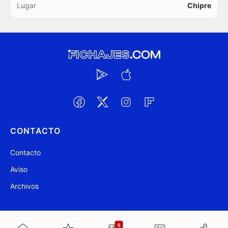
Lugar
Chipre
CONTACTO
Contacto
Aviso
Archivos
@ Fichajes.com 2007-2026
Actualizado a las 23:08
6