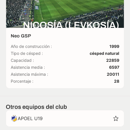
NICOSÍA (LEVKOSÍA)
Neo GSP
Año de construcción :
1999
Tipo de césped :
césped natural
Capacidad :
22859
Asistencia media :
6597
Asistencia máxima :
20011
Porcentaje :
28
Otros equipos del club
APOEL U19