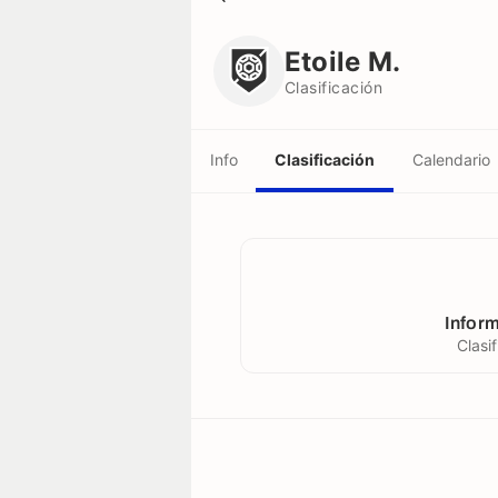
Etoile M.
Clasificación
Etoile M.
Clasificación
Info
Clasificación
Calendario
Inform
Clasi