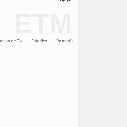
ETM
ación de TV
Estadios
Palmarés