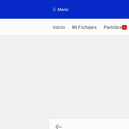
Menú
Inicio
Mi Fichajes
Partidos
5