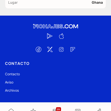
Lugar
Ghana
CONTACTO
Contacto
Aviso
Archivos
@ Fichajes.com 2007-2026
Actualizado a las 20:31
25