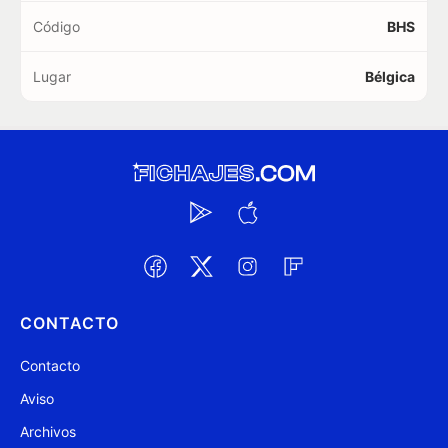
Código
BHS
Lugar
Bélgica
CONTACTO
Contacto
Aviso
Archivos