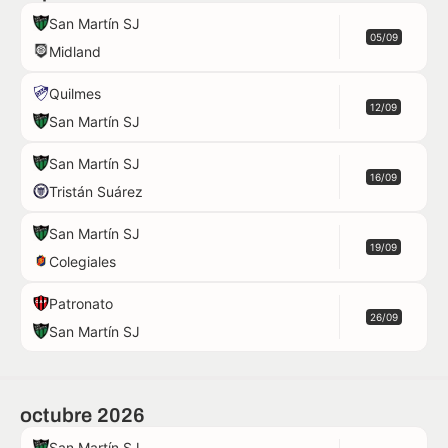
San Martín SJ
05/09
Midland
Quilmes
12/09
San Martín SJ
San Martín SJ
16/09
Tristán Suárez
San Martín SJ
19/09
Colegiales
Patronato
26/09
San Martín SJ
octubre 2026
San Martín SJ