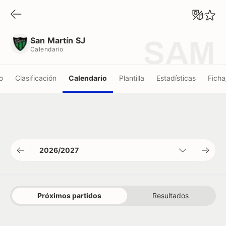
San Martín SJ
Calendario
San Martín SJ
SAM
Calendario
o
Clasificación
Calendario
Plantilla
Estadísticas
Ficha
2026/2027
Próximos partidos
Resultados