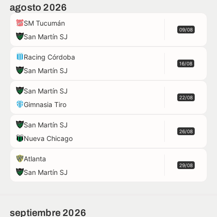
agosto 2026
SM Tucumán
09/08
San Martín SJ
Racing Córdoba
16/08
San Martín SJ
San Martín SJ
22/08
Gimnasia Tiro
San Martín SJ
26/08
Nueva Chicago
Atlanta
29/08
San Martín SJ
septiembre 2026