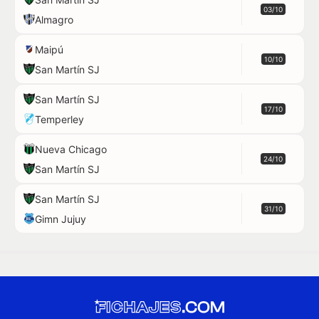
03/10
Almagro
Maipú
10/10
San Martín SJ
San Martín SJ
17/10
Temperley
Nueva Chicago
24/10
San Martín SJ
San Martín SJ
31/10
Gimn Jujuy