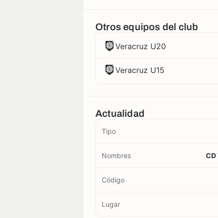
Otros equipos del club
Veracruz U20
Veracruz U15
Actualidad
Tipo
Nombres
CD 
Código
Lugar