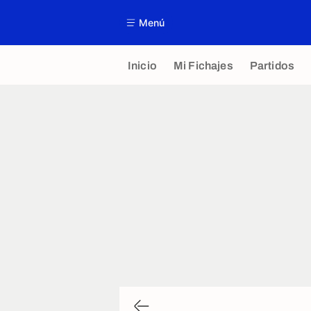
Menú
Inicio
Mi Fichajes
Partidos