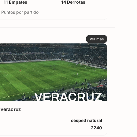
11 Empates
14 Derrotas
 Puntos por partido
Ver más
VERACRUZ
 Veracruz
césped natural
2240