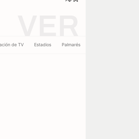
VER
ación de TV
Estadios
Palmarés