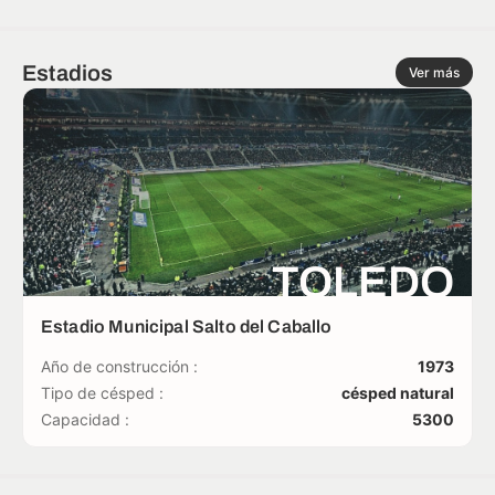
Estadios
Ver más
TOLEDO
Estadio Municipal Salto del Caballo
Año de construcción :
1973
Tipo de césped :
césped natural
Capacidad :
5300