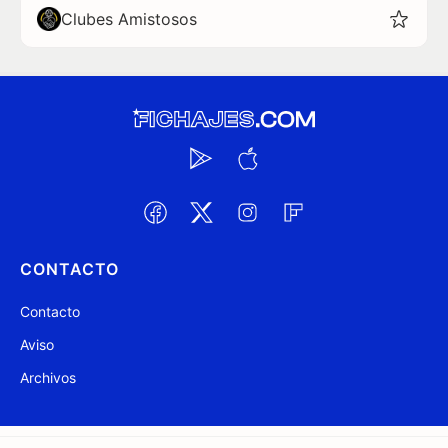
Clubes Amistosos
CONTACTO
Contacto
Aviso
Archivos
@ Fichajes.com 2007-2026
Actualizado a las 12:24