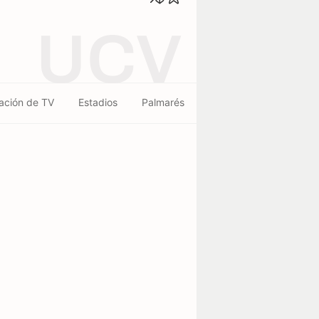
UCV
ación de TV
Estadios
Palmarés