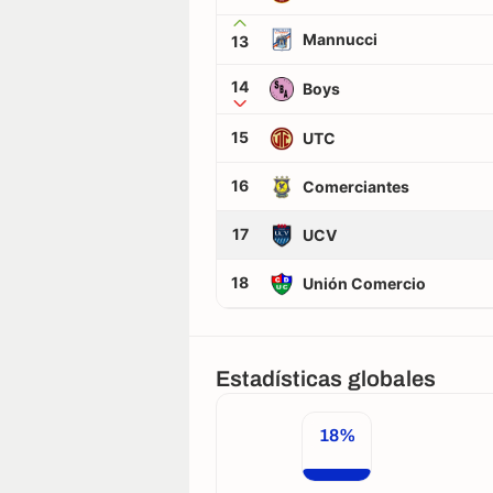
Mannucci
13
14
Boys
15
UTC
16
Comerciantes
17
UCV
18
Unión Comercio
Estadísticas globales
18%