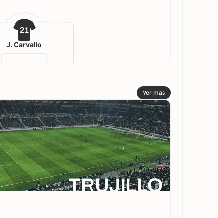
21
J. Carvallo
Ver más
TRUJILLO