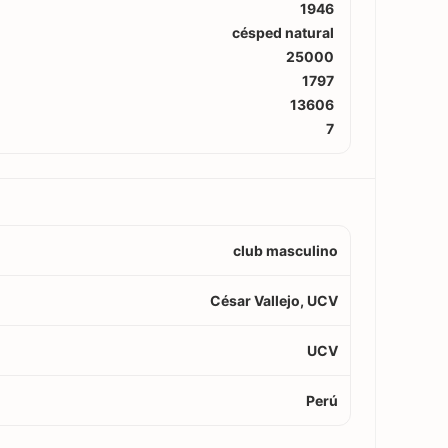
1946
césped natural
25000
1797
13606
7
club masculino
César Vallejo, UCV
UCV
Perú