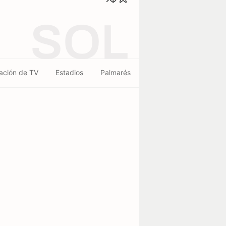
SOL
ación de TV
Estadios
Palmarés