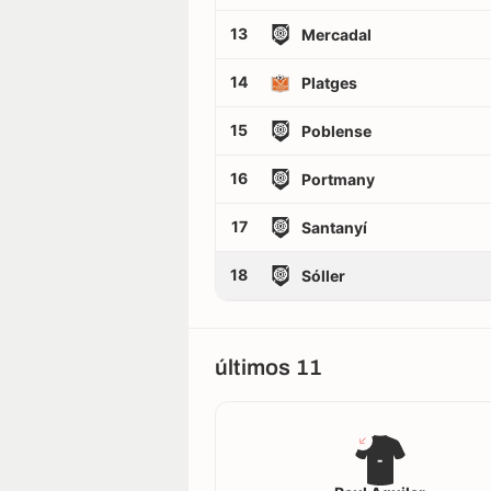
13
Mercadal
14
Platges
15
Poblense
16
Portmany
17
Santanyí
18
Sóller
últimos 11
-