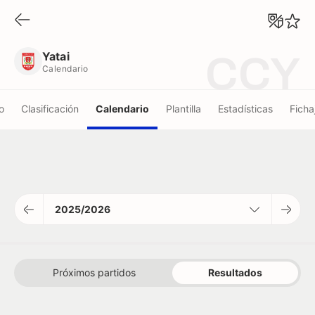
Yatai
Calendario
Yatai
CCY
Calendario
o
Clasificación
Calendario
Plantilla
Estadísticas
Ficha
2025/2026
Próximos partidos
Resultados