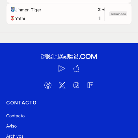
2
Jinmen Tiger
Terminado
1
Yatai
CONTACTO
Contacto
Aviso
Archivos