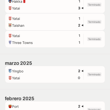
1
Hakka
Terminado
3
Yatai
1
Yatai
Terminado
2
Taishan
1
Yatai
Terminado
1
Three Towns
marzo 2025
2
Yingbo
Terminado
0
Yatai
febrero 2025
2
Port
Terminado