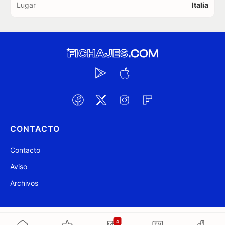
Lugar
Italia
CONTACTO
Contacto
Aviso
Archivos
@ Fichajes.com 2007-2026
Actualizado a las 03:17
4