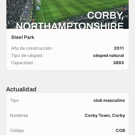
CORBY,
NORTHAMPTONSHIRE
Steel Park
Año de construcción :
2011
Tipo de césped :
césped natural
Capacidad :
3893
Actualidad
Tipo
club masculino
Nombres
Corby Town, Corby
Código
COB