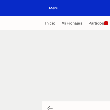
Menú
Inicio
Mi Fichajes
Partidos
1