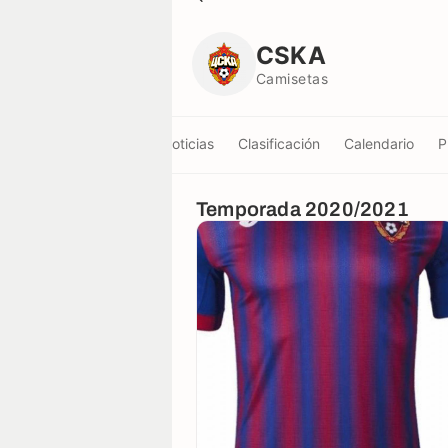
CSKA
Camisetas
CSKA
Camisetas
Info
Noticias
Clasificación
Calendario
P
Temporada 2020/2021