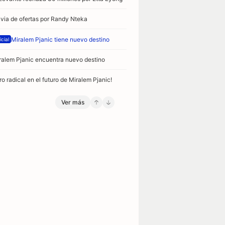
uvia de ofertas por Randy Nteka
/2021
Miralem Pjanic tiene nuevo destino
icial
ralem Pjanic encuentra nuevo destino
ro radical en el futuro de Miralem Pjanic!
Ver más