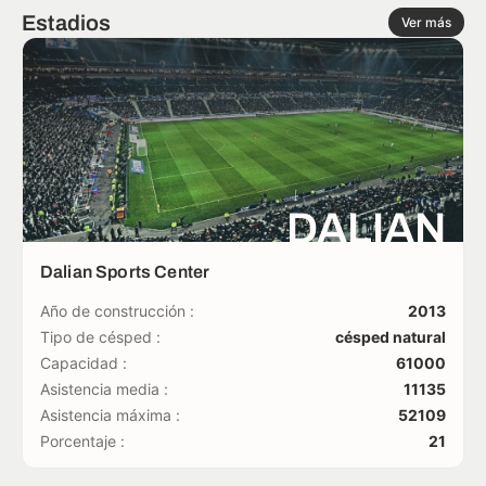
Estadios
Ver más
DALIAN
Dalian Sports Center
Año de construcción :
2013
Tipo de césped :
césped natural
Capacidad :
61000
Asistencia media :
11135
Asistencia máxima :
52109
Porcentaje :
21