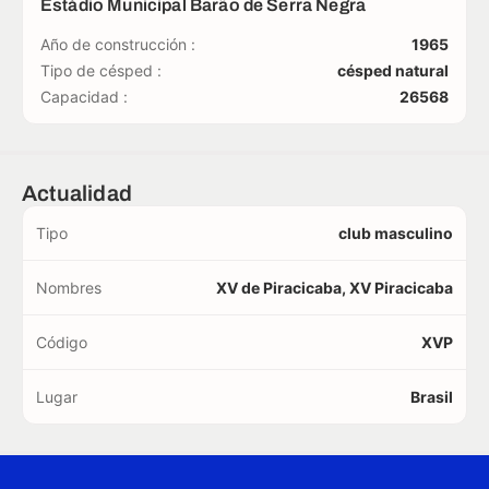
Estádio Municipal Barão de Serra Negra
Año de construcción :
1965
Tipo de césped :
césped natural
Capacidad :
26568
Actualidad
Tipo
club masculino
Nombres
XV de Piracicaba, XV Piracicaba
Código
XVP
Lugar
Brasil