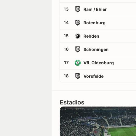
13
Ram / Ehler
14
Rotenburg
15
Rehden
16
Schöningen
17
VfL Oldenburg
18
Vorsfelde
Estadios