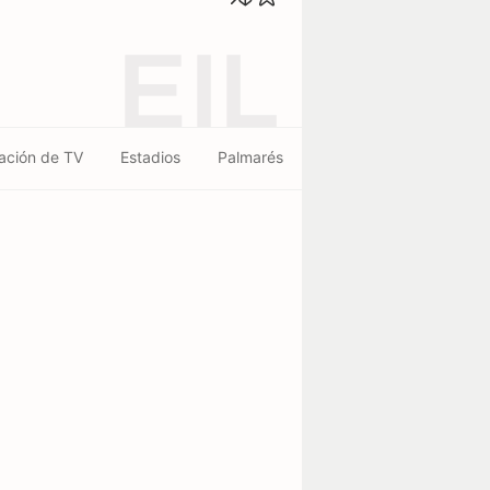
EIL
ación de TV
Estadios
Palmarés