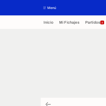
Menú
Inicio
Mi Fichajes
Partidos
2