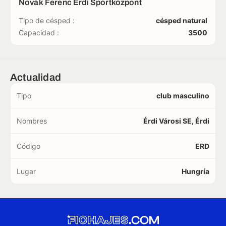
Novák Ferenc Érdi Sportközpont
Tipo de césped :
césped natural
Capacidad :
3500
Actualidad
Tipo
club masculino
Nombres
Érdi Városi SE, Érdi
Código
ERD
Lugar
Hungría