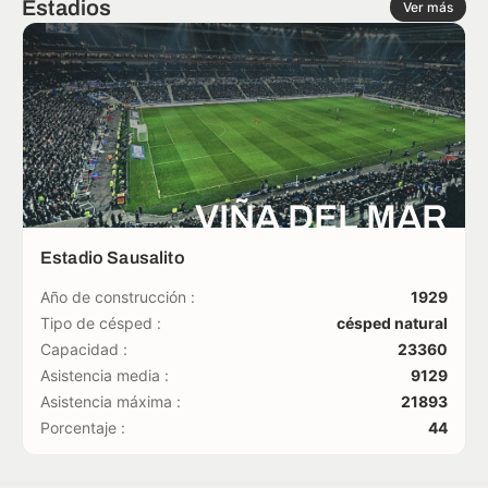
Estadios
Ver más
VIÑA DEL MAR
Estadio Sausalito
Año de construcción :
1929
Tipo de césped :
césped natural
Capacidad :
23360
Asistencia media :
9129
Asistencia máxima :
21893
Porcentaje :
44