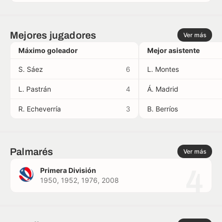
Mejores jugadores
Ver más
Máximo goleador
Mejor asistente
S. Sáez
6
L. Montes
L. Pastrán
4
Á. Madrid
R. Echeverría
3
B. Berríos
Palmarés
Ver más
4
Primera División
1950, 1952, 1976, 2008