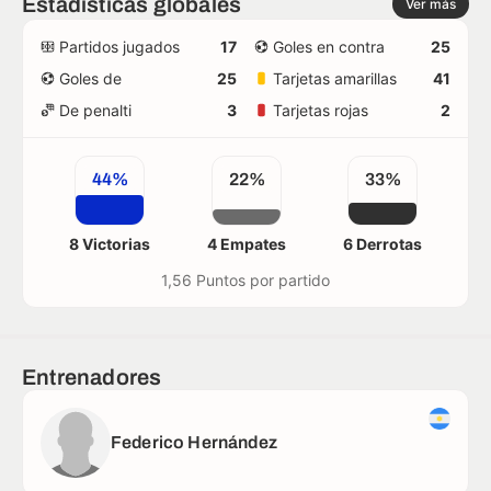
Estadísticas globales
Ver más
Partidos jugados
17
Goles en contra
25
Goles de
25
Tarjetas amarillas
41
De penalti
3
Tarjetas rojas
2
44%
22%
33%
8 Victorias
4 Empates
6 Derrotas
1,56 Puntos por partido
Entrenadores
Federico Hernández