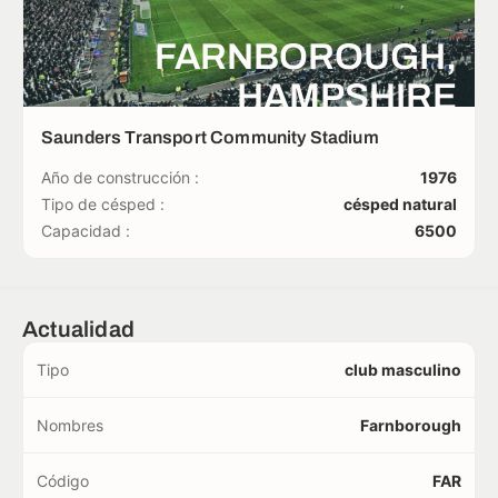
FARNBOROUGH,
HAMPSHIRE
Saunders Transport Community Stadium
Año de construcción :
1976
Tipo de césped :
césped natural
Capacidad :
6500
Actualidad
Tipo
club masculino
Nombres
Farnborough
Código
FAR