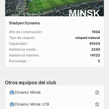
MINSK
Stadyen Dynama
Año de construcción :
1934
Tipo de césped :
césped natural
Capacidad :
41024
Asistencia media :
2243
Asistencia máxima :
14122
Porcentaje :
5
Otros equipos del club
Dinamo Minsk
Dinamo Minsk U19