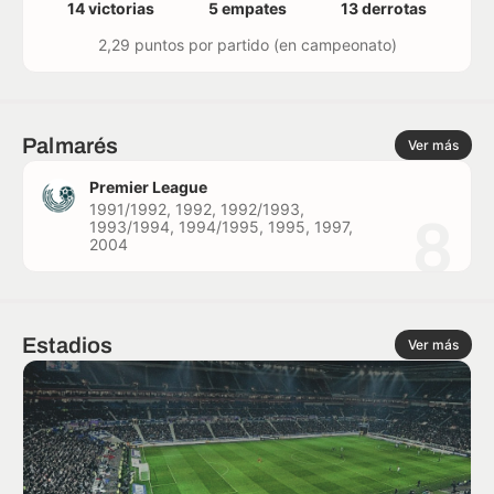
14 victorias
5 empates
13 derrotas
2,29 puntos por partido (en campeonato)
Palmarés
Ver más
Premier League
1991/1992, 1992, 1992/1993,
8
1993/1994, 1994/1995, 1995, 1997,
2004
Estadios
Ver más