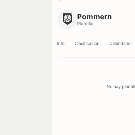
Pommern
Plantilla
Pommern
Plantilla
Info
Clasificación
Calendario
No hay plantil