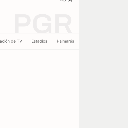
PGR
ación de TV
Estadios
Palmarés