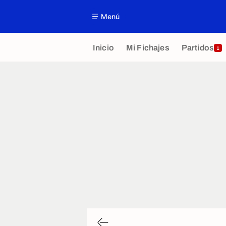
Menú
Inicio
Mi Fichajes
Partidos
1