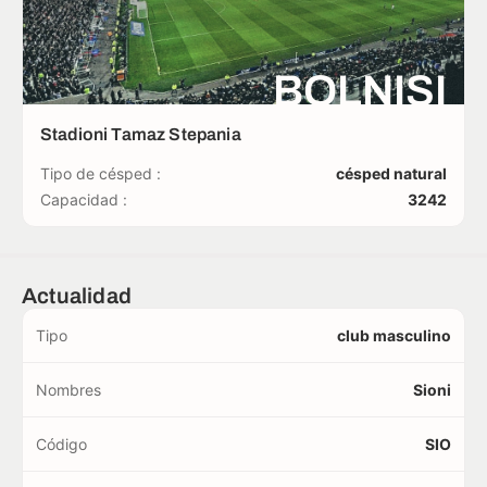
BOLNISI
Stadioni Tamaz Stepania
Tipo de césped :
césped natural
Capacidad :
3242
Actualidad
Tipo
club masculino
Nombres
Sioni
Código
SIO