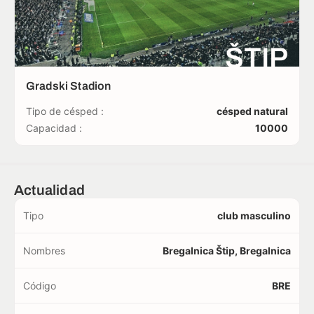
ŠTIP
Gradski Stadion
Tipo de césped :
césped natural
Capacidad :
10000
Actualidad
Tipo
club masculino
Nombres
Bregalnica Štip, Bregalnica
Código
BRE