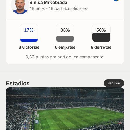
Sinisa Mrkobrada
48 años - 18 partidos oficiales
17%
33%
50%
3 victorias
6 empates
9 derrotas
0,83 puntos por partido (en campeonato)
Estadios
Ver más