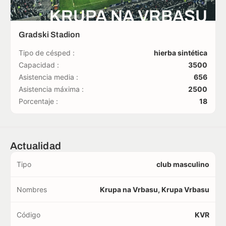
KRUPA NA VRBASU
Gradski Stadion
Tipo de césped :
hierba sintética
Capacidad :
3500
Asistencia media :
656
Asistencia máxima :
2500
Porcentaje :
18
Actualidad
Tipo
club masculino
Nombres
Krupa na Vrbasu, Krupa Vrbasu
Código
KVR